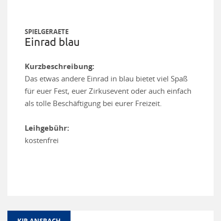
SPIELGERAETE
Einrad blau
Kurzbeschreibung:
Das etwas andere Einrad in blau bietet viel Spaß
für euer Fest, euer Zirkusevent oder auch einfach
als tolle Beschäftigung bei eurer Freizeit.
Leihgebühr:
kostenfrei
KJR ANSBACH