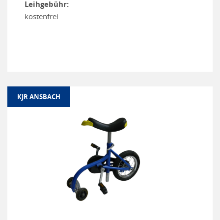
Leihgebühr:
kostenfrei
KJR ANSBACH