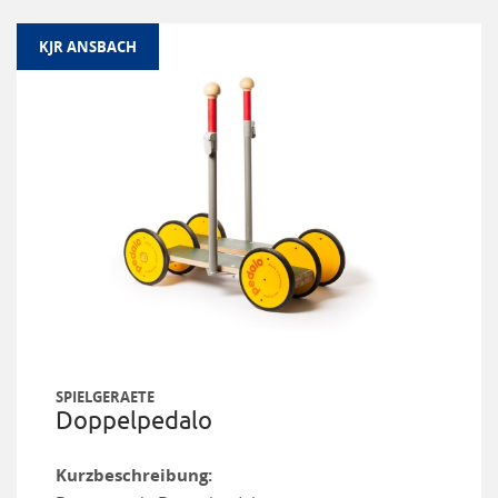
KJR ANSBACH
SPIELGERAETE
Doppelpedalo
Kurzbeschreibung: