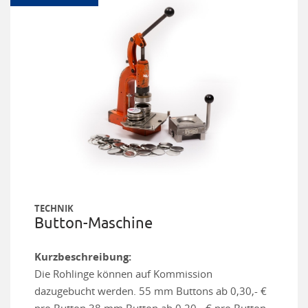
TECHNIK
Button-Maschine
Kurzbeschreibung:
Die Rohlinge können auf Kommission
dazugebucht werden. 55 mm Buttons ab 0,30,- €
pro Button 38 mm Button ab 0,20,- € pro Button.