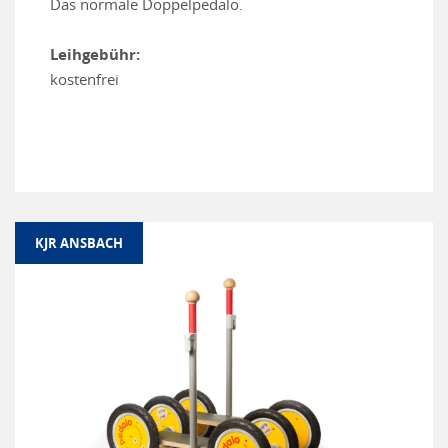
Das normale Doppelpedalo.
Leihgebühr:
kostenfrei
KJR ANSBACH