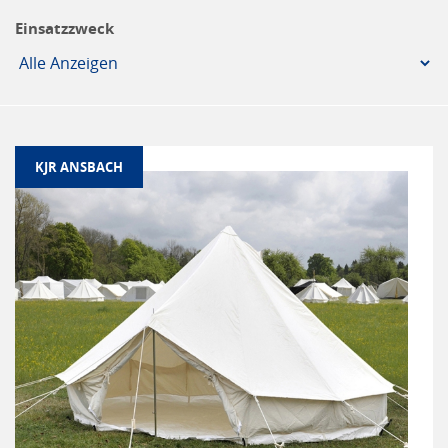
Einsatzzweck
KJR ANSBACH