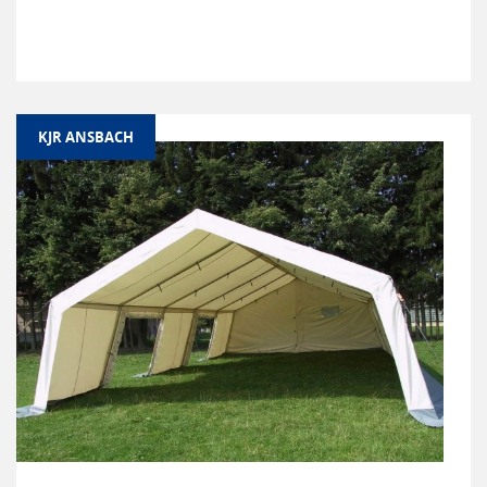
KJR ANSBACH