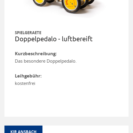
SPIELGERAETE
Doppelpedalo - luftbereift
Kurzbeschreibung:
Das besondere Doppelpedalo.
Leihgebühr:
kostenfrei
KJR ANSBACH