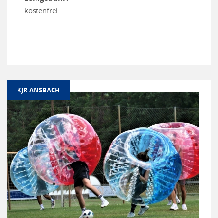
kostenfrei
KJR ANSBACH