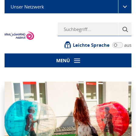
Unser Netzwerk
Leichte Sprache
aus
MENÜ