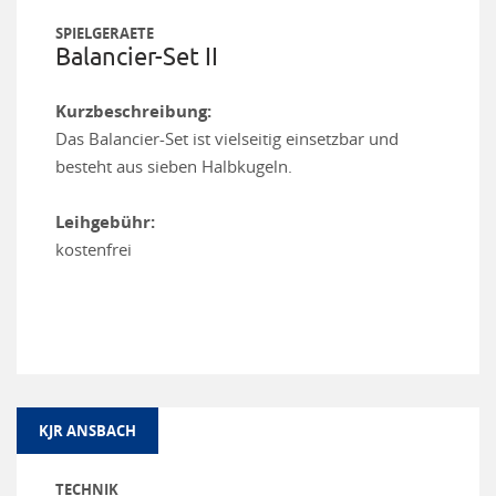
SPIELGERAETE
Balancier-Set II
Kurzbeschreibung:
Das Balancier-Set ist vielseitig einsetzbar und
besteht aus sieben Halbkugeln.
Leihgebühr:
kostenfrei
KJR ANSBACH
TECHNIK