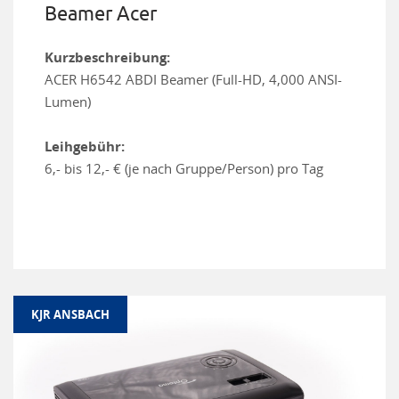
Beamer Acer
Kurzbeschreibung:
ACER H6542 ABDI Beamer (Full-HD, 4,000 ANSI-
Lumen)
Leihgebühr:
6,- bis 12,- € (je nach Gruppe/Person) pro Tag
KJR ANSBACH