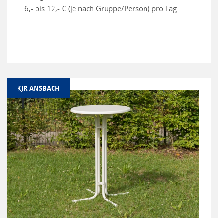
6,- bis 12,- € (je nach Gruppe/Person) pro Tag
KJR ANSBACH