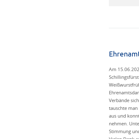
Ehrenam
Am 15.06.202
Schillingsfürs
Weißwurstfrüh
Ehrenamtsdank
Verbände sich
tauschte man 
aus und konn
nehmen. Unte
Stimmung und 