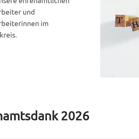
unsere ehrenamtlichen
rbeiter und
rbeiterinnen im
kreis.
namtsdank 2026