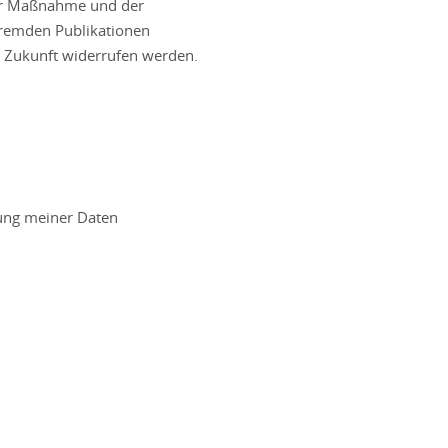
der Maßnahme und der
fremden Publikationen
die Zukunft widerrufen werden.
tung meiner Daten