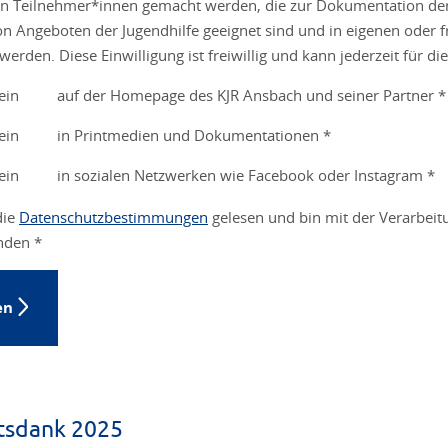
von Teilnehmer*innen gemacht werden, die zur Dokumentation 
 Angeboten der Jugendhilfe geeignet sind und in eigenen oder 
 werden. Diese Einwilligung ist freiwillig und kann jederzeit für 
ein
auf der Homepage des KJR Ansbach und seiner Partner *
ein
in Printmedien und Dokumentationen *
ein
in sozialen Netzwerken wie Facebook oder Instagram *
die
Datenschutzbestimmungen
gelesen und bin mit der Verarbei
nden *
en
tsdank 2025