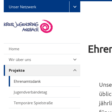
Unser Netzwerk
Ehre
Home
Wir über uns
Projekte
Ehrenamtsdank
Unse
Jugendverbändetag
übli
jährl
Temporäre Spielstraße