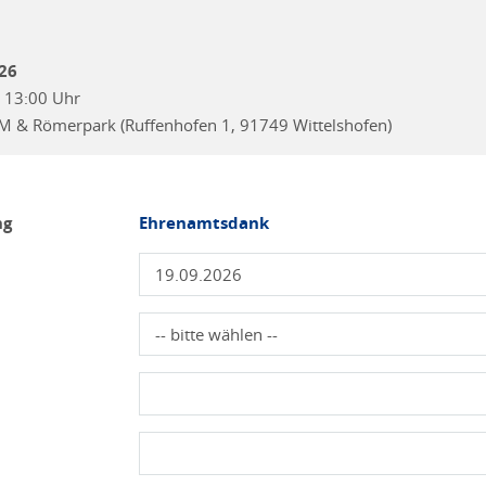
26
s 13:00 Uhr
 & Römerpark (Ruffenhofen 1, 91749 Wittelshofen)
ng
Ehrenamtsdank