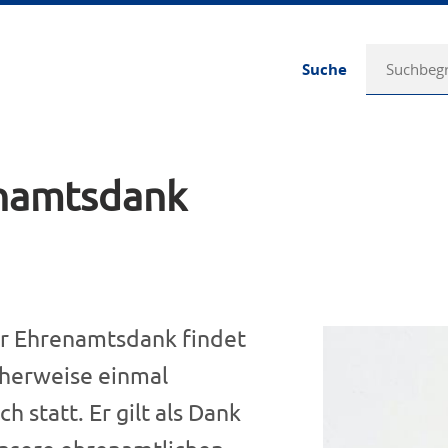
Suche
namtsdank
r Ehrenamtsdank findet
cherweise einmal
ich statt. Er gilt als Dank