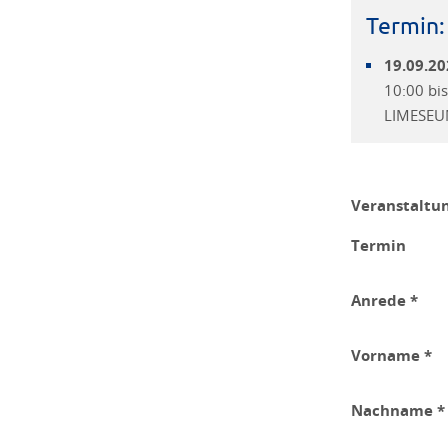
Termin:
19.09.20
10:00 bi
LIMESEUM
Veranstaltu
Termin
Anrede *
Vorname *
Nachname *