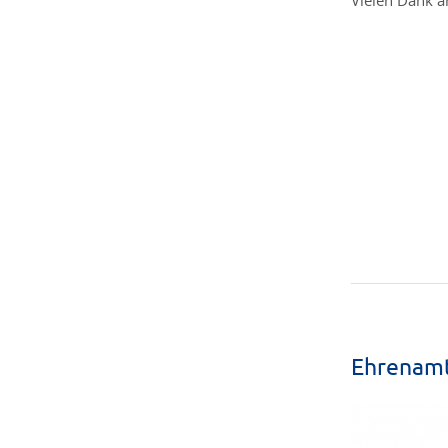
Vielen Dank an
Ehrenam