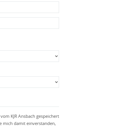
e vom KJR Ansbach gespeichert
re mich damit einverstanden,