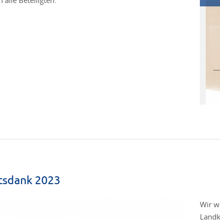
 alle Beteiligten.
tsdank 2023
Wir w
Landk