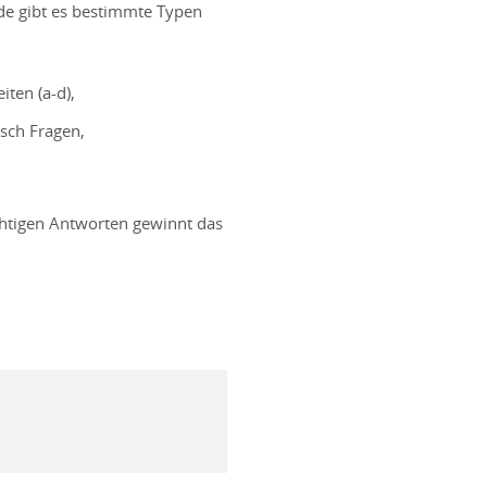
de gibt es bestimmte Typen
ten (a-d),
sch Fragen,
chtigen Antworten gewinnt das