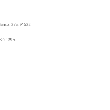
anstr. 27a, 91522
von 100 €