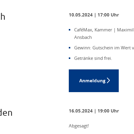
ch
10.05.2024 | 17:00 Uhr
CaféMax, Kammer | Maximili
Ansbach
Gewinn: Gutschein im Wert 
Getränke sind frei.
Anmeldung
den
16.05.2024 | 19:00 Uhr
Abgesagt!