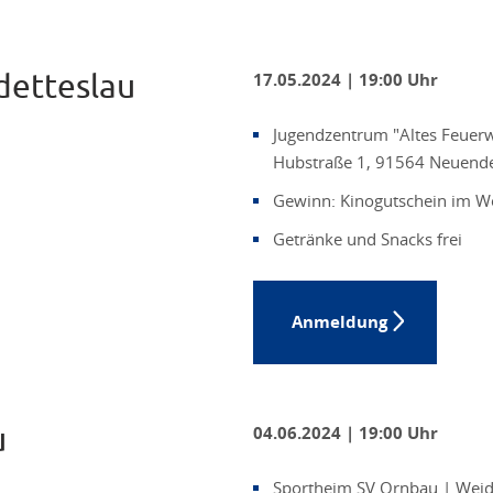
etteslau
17.05.2024 | 19:00 Uhr
Jugendzentrum "Altes Feuer
Hubstraße 1, 91564 Neuende
Gewinn: Kinogutschein im W
Getränke und Snacks frei
Anmeldung
u
04.06.2024 | 19:00 Uhr
Sportheim SV Ornbau | Weide