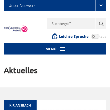
Unser Netzwerk
Leichte Sprache
aus
MENÜ
Aktuelles
KJR ANSBACH