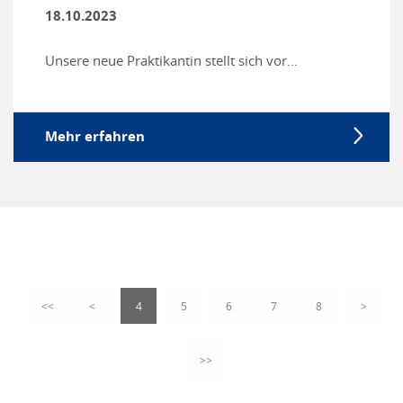
18.10.2023
Unsere neue Praktikantin stellt sich vor...
Mehr erfahren
<<
<
4
5
6
7
8
>
>>